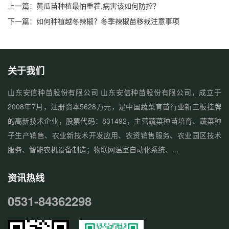
上一篇：
黄瓜苗种植最怕重茬,病害该如何防控？
下一篇：
如何种植越冬辣椒？冬季辣椒苗移栽注意事项
关于我们
山东安信种苗股份有限公司 山东安信种苗股份有限公司，成立于
2008年7月，注册资本5628万元，是中国蔬菜育苗行业新三板挂牌
的高新技术企业，股票代码：831492，主营蔬菜种苗培育、蔬菜种
子生产销售、农业新技术开发应用、农资销售服务、农业园区技术
服务、智能农机设备制造；物联网温室自动化系统、...
资讯热线
0531-84362298