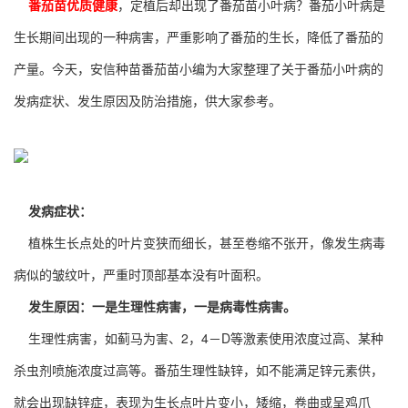
番茄苗优质健康
，定植后却出现了番茄苗小叶病？番茄小叶病是
生长期间出现的一种病害，严重影响了番茄的生长，降低了番茄的
产量。今天，安信种苗番茄苗小编为大家整理了关于番茄小叶病的
发病症状、发生原因及防治措施，供大家参考。
发病症状：
植株生长点处的叶片变狭而细长，甚至卷缩不张开，像发生病毒
病似的皱纹叶，严重时顶部基本没有叶面积。
发生原因：一是生理性病害，一是病毒性病害。
生理性病害，如蓟马为害、2，4－D等激素使用浓度过高、某种
杀虫剂喷施浓度过高等。番茄生理性缺锌，如不能满足锌元素供，
就会出现缺锌症，表现为生长点叶片变小，矮缩，卷曲或呈鸡爪