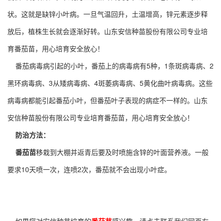
状。这就是缺锌小叶病。一旦气温回升，土温增高，锌元素逐步释
放后，植株生长就会逐渐好转。山东安信种苗股份有限公司专业培
育番茄苗，用心培育安全放心！
番茄病毒病引起的小叶，番茄上的病毒病有5种，1条斑病毒病、2
黑环病毒病、3从矮病毒病、4斑萎病毒病、5黄化曲叶病毒病。这些
病毒病都能引起番茄小叶，但番茄叶子表现的病症不一样的。山东
安信种苗股份有限公司专业培育番茄苗，用心培育安全放心！
防治方法：
番茄苗
移栽到大棚并返青后要及时喷施含锌的叶面营养液。一般
要求10天喷一次，连喷2次，番茄就不会出现小叶症。