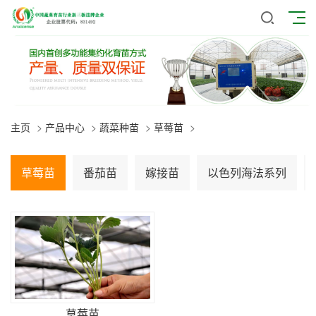
主页
>
产品中心
>
蔬菜种苗
>
草莓苗
>
草莓苗
番茄苗
嫁接苗
以色列海法系列
草莓苗