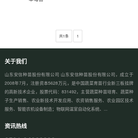
共1条
1
关于我们
山东安信种苗股份有限公司 山东安信种苗股份有限公司，成立于
2008年7月，注册资本5628万元，是中国蔬菜育苗行业新三板挂牌
的高新技术企业，股票代码：831492，主营蔬菜种苗培育、蔬菜种
子生产销售、农业新技术开发应用、农资销售服务、农业园区技术
服务、智能农机设备制造；物联网温室自动化系统、...
资讯热线