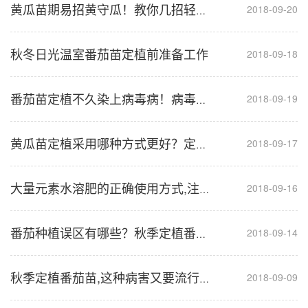
2018-09-20
黄瓜苗期易招黄守瓜！教你几招轻松应对
秋冬日光温室番茄苗定植前准备工作
2018-09-18
2018-09-19
番茄苗定植不久染上病毒病！病毒病爆发该如何应对？
2018-09-17
黄瓜苗定植采用哪种方式更好？定植密度该如何确定？
2018-09-16
大量元素水溶肥的正确使用方式,注意这些才能事半功倍
2018-09-14
番茄种植误区有哪些？秋季定植番茄苗必读
2018-09-09
秋季定植番茄苗,这种病害又要流行,千万别小觑